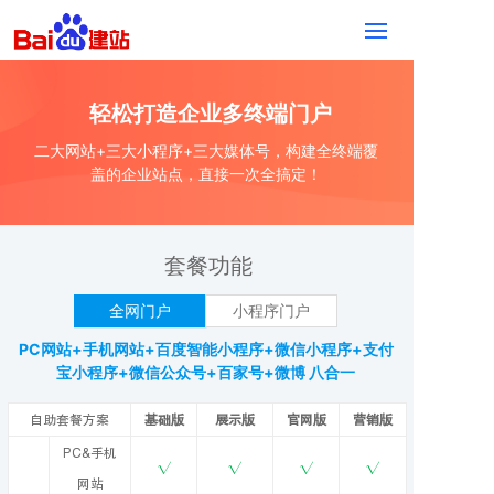
轻松打造企业多终端门户
二大网站+三大小程序+三大媒体号，构建全终端覆
盖的企业站点，直接一次全搞定！
套餐功能
全网门户
小程序门户
PC网站+手机网站+百度智能小程序+微信小程序+支付
宝小程序+微信公众号+百家号+微博 八合一
自助套餐方案
基础版
展示版
官网版
营销版
PC&手机
√
√
√
√
网站